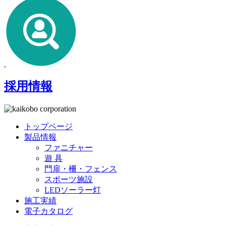
採用情報
トップページ
製品情報
ファニチャー
遊 具
門扉・柵・フェンス
スポーツ施設
LEDソーラー灯
施工実績
電子カタログ