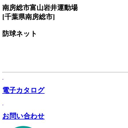
南房総市富山岩井運動場
[千葉県南房総市]
防球ネット
電子カタログ
お問い合わせ