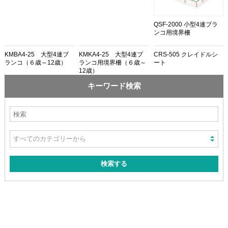
QSF-2000 小型4連ブラ
ンコ用境界柵
KMBA4-25 大型4連ブ
KMKA4-25 大型4連ブ
CRS-505 クレイドルシ
ランコ（６歳～12歳）
ランコ用境界柵（６歳～
ート
12歳）
キーワード検索