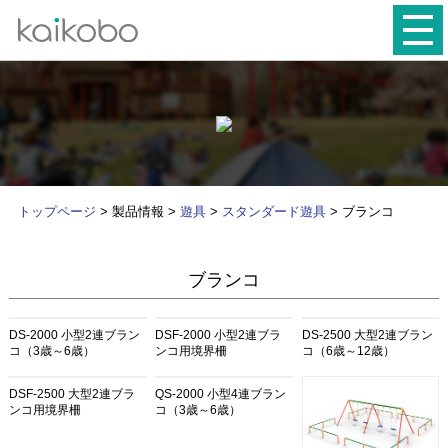
トップページ
> 製品情報 >
遊具
>
スタンダード遊具
> ブランコ
ブランコ
DS-2000 小型2連ブラン
DSF-2000 小型2連ブラ
DS-2500 大型2連ブラン
コ（3歳～6歳）
ンコ用境界柵
コ（6歳～12歳）
DSF-2500 大型2連ブラ
QS-2000 小型4連ブラン
ンコ用境界柵
コ（3歳～6歳）