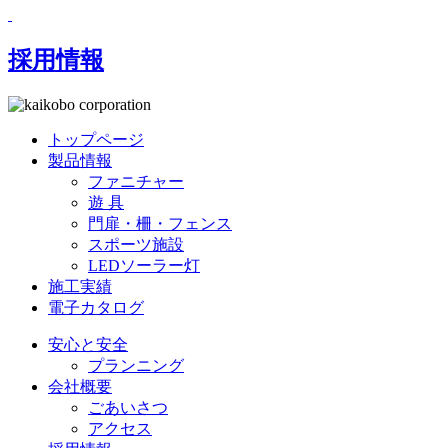
採用情報
トップページ
製品情報
ファニチャー
遊 具
門扉・柵・フェンス
スポーツ施設
LEDソーラー灯
施工実績
電子カタログ
安心と安全
プランニング
会社概要
ごあいさつ
アクセス