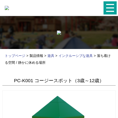
トップページ
> 製品情報 >
遊具
>
インクルーシブな遊具
> 落ち着け
る空間 / 静かに休める場所
PC-K001 コージースポット（3歳～12歳）