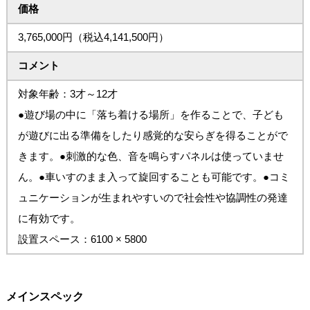
価格
3,765,000円（税込4,141,500円）
コメント
対象年齢：3才～12才
●遊び場の中に「落ち着ける場所」を作ることで、子ども
が遊びに出る準備をしたり感覚的な安らぎを得ることがで
きます。●刺激的な色、音を鳴らすパネルは使っていませ
ん。●車いすのまま入って旋回することも可能です。●コミ
ュニケーションが生まれやすいので社会性や協調性の発達
に有効です。
設置スペース：6100 × 5800
メインスペック