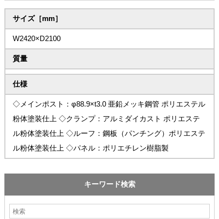
サイズ［mm］
W2420×D2100
質量
仕様
◇メインポスト：φ88.9×t3.0 亜鉛メッキ鋼管 ポリエステル
粉体塗装仕上 ◇クランプ：アルミダイカスト ポリエステ
ル粉体塗装仕上 ◇ルーフ：鋼板（パンチング）ポリエステ
ル粉体塗装仕上 ◇パネル：ポリエチレン樹脂製
キーワード検索